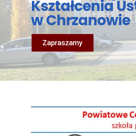
Kształcenia U
w Chrzanowie
Zapraszamy