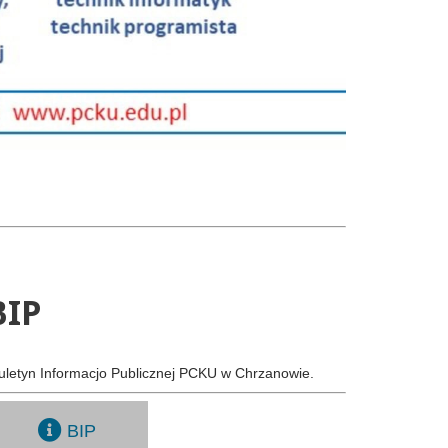
BIP
uletyn Informacjo Publicznej PCKU w Chrzanowie.
BIP