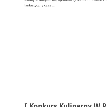
fantastyczny czas …
I Konkurs Kulinarny W 