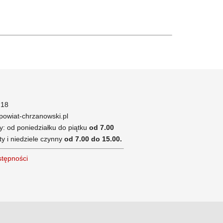
 18
owiat-chrzanowski.pl
y: od poniedziałku do piątku
od 7.00
y i niedziele czynny
od 7.00 do 15.00.
tępności