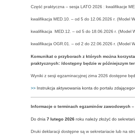
Część praktyczna – sesja LATO 2026 : kwalifikacje ME
kwalifikacja MED.10. – od 5 do 12.06.2026 r. (Model W
kwalifikacja MED.12. – od 5 do 18.06.2026 r. (Model 
kwalifikacja OGR.01. – od 2 do 22.06.2026 r. (Model 
Komunikat o przyborach z których można korzyst
praktycznych: /dostępny będzie w późniejszym term
Wyniki z sesji egzaminacyjnej zima 2026 dostępne bę
>>
Instrukcja aktywowania konta do portalu zdającego
Informacje o terminach egzaminów zawodowych – i
Do dnia
7 lutego 2026
roku należy złożyć do sekretari
Druki deklaracji dostępne są w sekretariacie lub na st