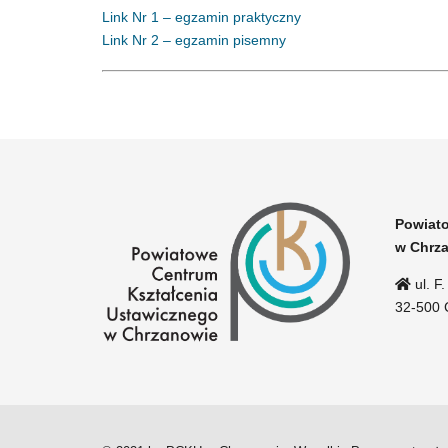
Link Nr 1 – egzamin praktyczny
Link Nr 2 – egzamin pisemny
Powiato
w Chrz
ul. F
32-500 C