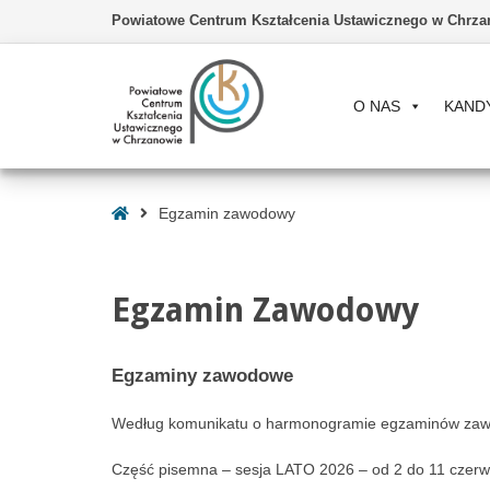
Powiatowe Centrum Kształcenia Ustawicznego w Chrza
O NAS
KAND
–
Egzamin
Strona
Egzamin zawodowy
zawodowy
Główna
Egzamin Zawodowy
Egzaminy zawodowe
Według komunikatu o harmonogramie egzaminów zaw
Część pisemna – sesja LATO 2026 – od 2 do 11 czerwc