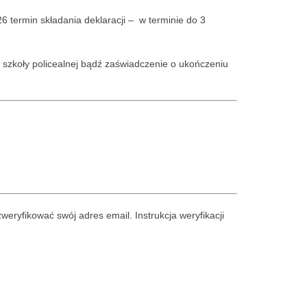
 termin składania deklaracji – w terminie do 3
szkoły policealnej bądź zaświadczenie o ukończeniu
eryfikować swój adres email. Instrukcja weryfikacji