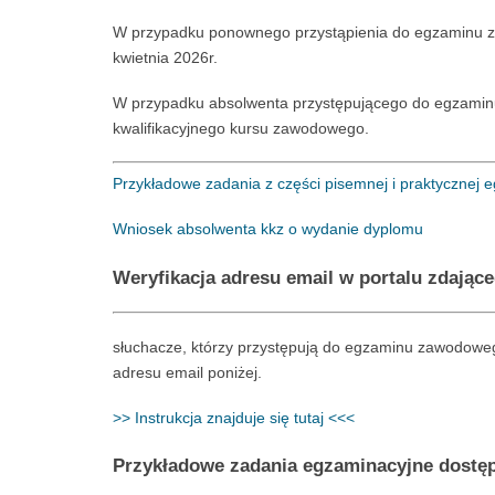
W przypadku ponownego przystąpienia do egzaminu zawo
kwietnia 2026r.
W przypadku absolwenta przystępującego do egzaminu
kwalifikacyjnego kursu zawodowego.
Przykładowe zadania z części pisemnej i praktycznej
Wniosek absolwenta kkz o wydanie dyplomu
Weryfikacja adresu email w portalu zdając
słuchacze, którzy przystępują do egzaminu zawodowego 
adresu email poniżej.
>> Instrukcja znajduje się tutaj <<<
Przykładowe zadania egzaminacyjne dostęp