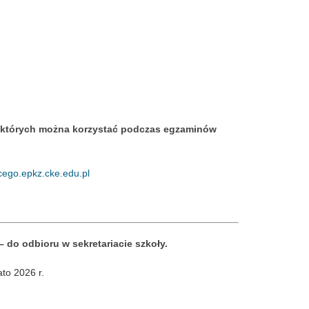
 których można korzystać podczas egzaminów
acego.epkz.cke.edu.pl
do odbioru w sekretariacie szkoły.
to 2026 r.