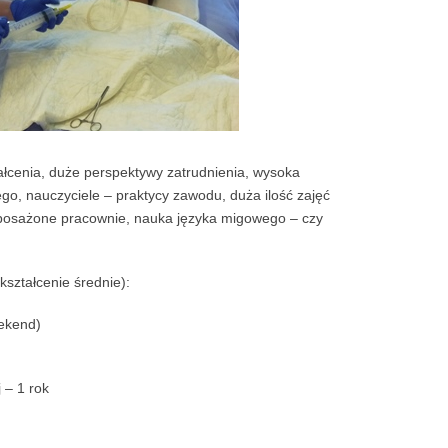
tałcenia, duże perspektywy zatrudnienia, wysoka
, nauczyciele – praktycy zawodu, duża ilość zajęć
posażone pracownie, nauka języka migowego – czy
ształcenie średnie):
eekend)
 – 1 rok