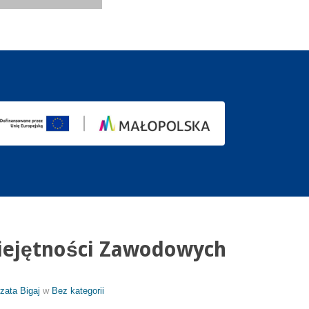
iejętności Zawodowych
zata Bigaj
w
Bez kategorii