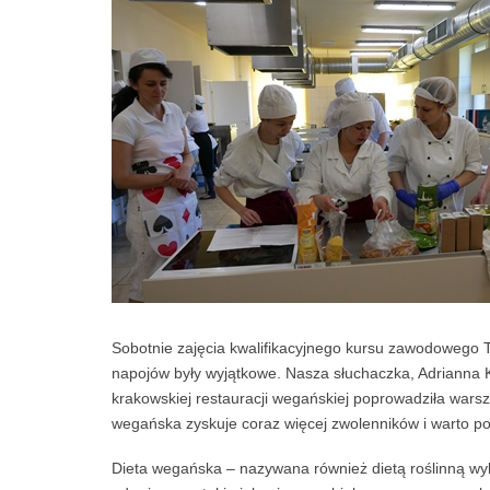
Sobotnie zajęcia kwalifikacyjnego kursu zawodowego 
napojów były wyjątkowe. Nasza słuchaczka, Adrianna 
krakowskiej restauracji wegańskiej poprowadziła wars
wegańska zyskuje coraz więcej zwolenników i warto poz
Dieta wegańska – nazywana również dietą roślinną wyk