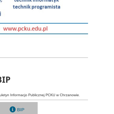
BIP
uletyn Informacjo Publicznej PCKU w Chrzanowie.
BIP