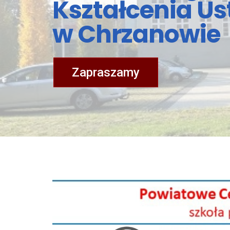
Kształcenia U
w Chrzanowie
Zapraszamy