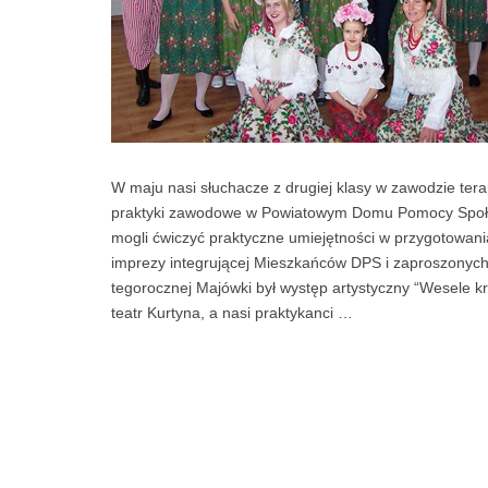
W maju nasi słuchacze z drugiej klasy w zawodzie ter
praktyki zawodowe w Powiatowym Domu Pomocy Społec
mogli ćwiczyć praktyczne umiejętności w przygotowani
imprezy integrującej Mieszkańców DPS i zaproszonych
tegorocznej Majówki był występ artystyczny “Wesele 
teatr Kurtyna, a nasi praktykanci …