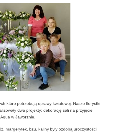
ych które potrzebują oprawy kwiatowej. Nasze florystki
alizowały dwa projekty: dekorację sali na przyjęcie
u Aqua w Jaworznie.
óż, margerytek, bzu, kaliny były ozdobą uroczystości