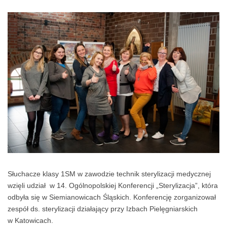
Słuchacze klasy 1SM w zawodzie technik sterylizacji medycznej
wzięli udział w 14. Ogólnopolskiej Konferencji „Sterylizacja”, która
odbyła się w Siemianowicach Śląskich. Konferencję zorganizował
zespół ds. sterylizacji działający przy Izbach Pielęgniarskich
w Katowicach.