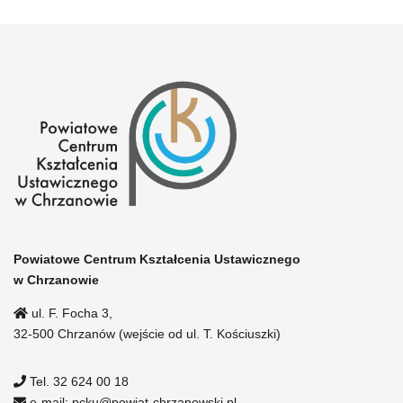
Powiatowe Centrum Kształcenia Ustawicznego
w Chrzanowie
ul. F. Focha 3,
32-500 Chrzanów (wejście od ul. T. Kościuszki)
Tel. 32 624 00 18
e-mail: pcku@powiat-chrzanowski.pl