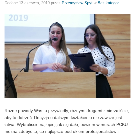
Dodane
13 czerwca, 2019
przez
Przemysław Spyt
w
Bez kategorii
Rożne powody Was tu przywiodły, różnymi drogami zmierzaliście,
aby to dotrzeć. Decyzja o dalszym kształceniu nie zawsze jest
łatwa. Wybraliście najlepiej jak się dało, bowiem w murach PCKU
można zdobyć to, co najlepsze pod okiem profesjonalistów i