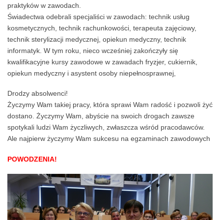
praktyków w zawodach.
Świadectwa odebrali specjaliści w zawodach: technik usług
kosmetycznych, technik rachunkowości, terapeuta zajęciowy,
technik sterylizacji medycznej, opiekun medyczny, technik
informatyk. W tym roku, nieco wcześniej zakończyły się
kwalifikacyjne kursy zawodowe w zawadach fryzjer, cukiernik,
opiekun medyczny i asystent osoby niepełnosprawnej,
Drodzy absolwenci!
Życzymy Wam takiej pracy, która sprawi Wam radość i pozwoli żyć
dostano. Życzymy Wam, abyście na swoich drogach zawsze
spotykali ludzi Wam życzliwych, zwłaszcza wśród pracodawców.
Ale najpierw życzymy Wam sukcesu na egzaminach zawodowych
POWODZENIA!