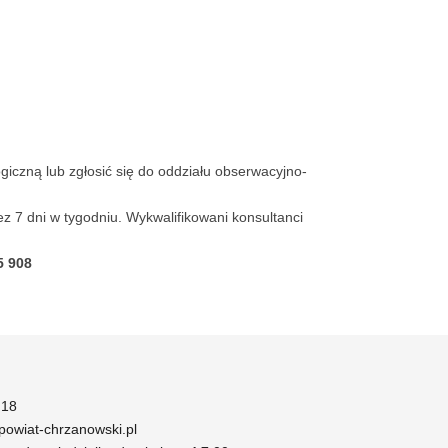
iczną lub zgłosić się do oddziału obserwacyjno-
zez 7 dni w tygodniu. Wykwalifikowani konsultanci
5 908
 18
owiat-chrzanowski.pl