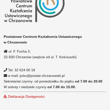
Powiatowe Centrum Kształcenia Ustawicznego
w Chrzanowie
ul. F. Focha 3,
32-500 Chrzanów (wejście od ul. T. Kościuszki)
Tel. 32 624 00 18
e-mail: pcku@powiat-chrzanowski.pl
Sekretariat czynny: od poniedziałku do piątku
od 7.00 do 20.00
W soboty i niedziele czynny
od 7.00 do 15.00.
Deklaracja Dostępności