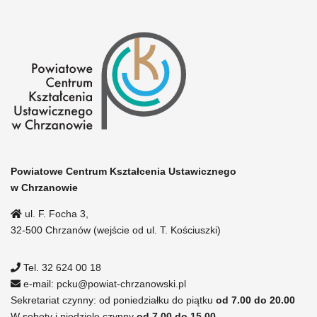
Powiatowe Centrum Kształcenia Ustawicznego
w Chrzanowie
ul. F. Focha 3,
32-500 Chrzanów (wejście od ul. T. Kościuszki)
Tel. 32 624 00 18
e-mail: pcku@powiat-chrzanowski.pl
Sekretariat czynny: od poniedziałku do piątku
od 7.00 do 20.00
W soboty i niedziele czynny
od 7.00 do 15.00.