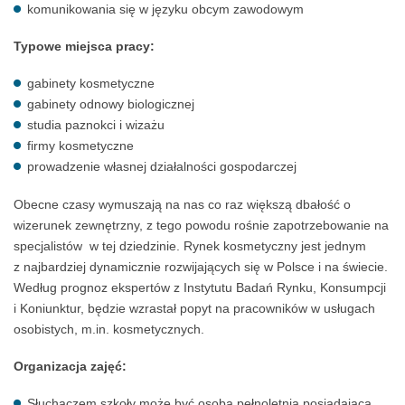
komunikowania się w języku obcym zawodowym
Typowe miejsca pracy:
gabinety kosmetyczne
gabinety odnowy biologicznej
studia paznokci i wizażu
firmy kosmetyczne
prowadzenie własnej działalności gospodarczej
Obecne czasy wymuszają na nas co raz większą dbałość o
wizerunek zewnętrzny, z tego powodu rośnie zapotrzebowanie na
specjalistów w tej dziedzinie. Rynek kosmetyczny jest jednym
z najbardziej dynamicznie rozwijających się w Polsce i na świecie.
Według prognoz ekspertów z Instytutu Badań Rynku, Konsumpcji
i Koniunktur, będzie wzrastał popyt na pracowników w usługach
osobistych, m.in. kosmetycznych.
Organizacja zajęć:
Słuchaczem szkoły może być osoba pełnoletnia posiadająca