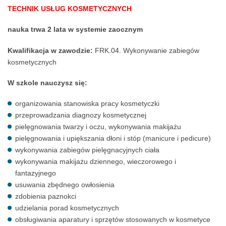
TECHNIK USŁUG KOSMETYCZNYCH
nauka trwa 2 lata w systemie zaocznym
Kwalifikacja w zawodzie:
FRK.04. Wykonywanie zabiegów
kosmetycznych
W szkole nauczysz się:
organizowania stanowiska pracy kosmetyczki
przeprowadzania diagnozy kosmetycznej
pielęgnowania twarzy i oczu, wykonywania makijażu
pielęgnowania i upiększania dłoni i stóp (manicure i pedicure)
wykonywania zabiegów pielęgnacyjnych ciała
wykonywania makijażu dziennego, wieczorowego i
fantazyjnego
usuwania zbędnego owłosienia
zdobienia paznokci
udzielania porad kosmetycznych
obsługiwania aparatury i sprzętów stosowanych w kosmetyce