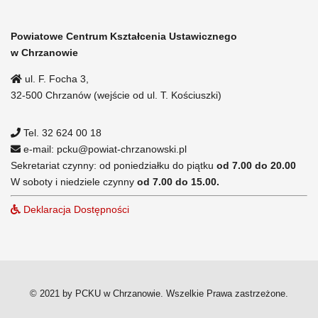
Powiatowe Centrum Kształcenia Ustawicznego
w Chrzanowie
ul. F. Focha 3,
32-500 Chrzanów (wejście od ul. T. Kościuszki)
Tel. 32 624 00 18
e-mail: pcku@powiat-chrzanowski.pl
Sekretariat czynny: od poniedziałku do piątku
od 7.00 do 20.00
W soboty i niedziele czynny
od 7.00 do 15.00.
Deklaracja Dostępności
© 2021 by PCKU w Chrzanowie. Wszelkie Prawa zastrzeżone.