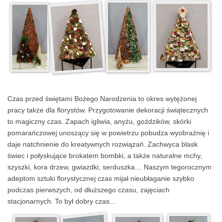
Czas przed świętami Bożego Narodzenia to okres wytężonej
pracy także dla florystów. Przygotowanie dekoracji świątecznych
to magiczny czas. Zapach igliwia, anyżu, goździków, skórki
pomarańczowej unoszący się w powietrzu pobudza wyobraźnię i
daje natchnienie do kreatywnych rozwiązań. Zachwyca blask
świec i połyskujące brokatem bombki, a także naturalne mchy,
szyszki, kora drzew, gwiazdki, serduszka… Naszym tegorocznym
adeptom sztuki florystycznej czas mijał nieubłaganie szybko
podczas pierwszych, od dłuższego czasu, zajęciach
stacjonarnych. To był dobry czas…