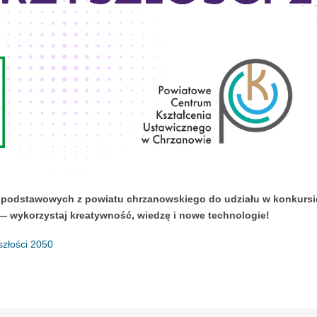
odstawowych z powiatu chrzanowskiego do udziału w konkursie 
 — wykorzystaj kreatywność, wiedzę i nowe technologie!
złości 2050