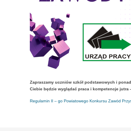
Zapraszamy uczniów szkół podstawowych i ponadp
Ciebie będzie wyglądać praca i kompetencje jutra
Regulamin II – go Powiatowego Konkursu Zawód Przys