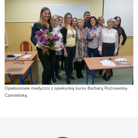
Opiekunowie medyczni z opiekunką kursu Barbarą Rożnawską-
Czerwińską