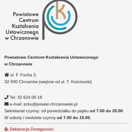
Powiatowe Centrum Kształcenia Ustawicznego
w Chrzanowie
ul. F. Focha 3,
32-500 Chrzanów (wejście od ul. T. Kościuszki)
Tel. 32 624 00 18
e-mail: pcku@powiat-chrzanowski.pl
Sekretariat czynny: od poniedziałku do piątku
od 7.00 do 20.00
W soboty i niedziele czynny
od 7.00 do 15.00.
Deklaracja Dostępności