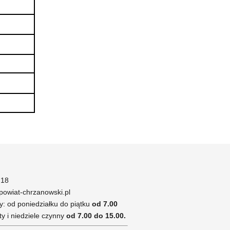
 18
owiat-chrzanowski.pl
y: od poniedziałku do piątku
od 7.00
y i niedziele czynny
od 7.00 do 15.00.